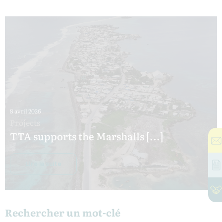
8 avril 2026
Projects
TTA supports the Marshalls [...]
Lire la suite
Rechercher un mot-clé