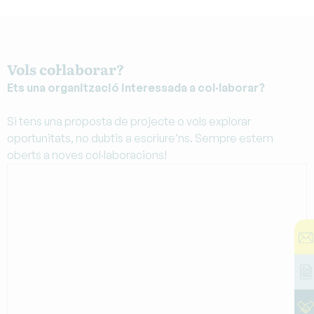
Vols col·laborar?
Ets una organització interessada a col·laborar?
Si tens una proposta de projecte o vols explorar
oportunitats, no dubtis a escriure’ns. Sempre estem
oberts a noves col·laboracions!