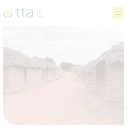
Col·labora amb nosaltres